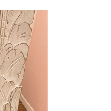
new in