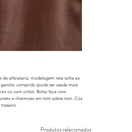
e de alfaiataria, modelagem reta solta ao
a, gancho comprido (pode ser usada mais
xo ou com cinto). Bolso faca com
iscreto e charmoso em tom sobre tom. Cós
traseiro.
Produtos relacionados