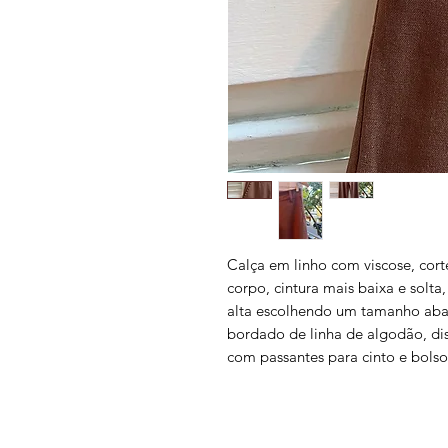
Calça em linho com viscose, cort
corpo, cintura mais baixa e solt
alta escolhendo um tamanho abai
bordado de linha de algodão, d
com passantes para cinto e bolso 