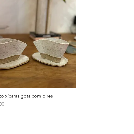
Visualização rápida
to xícaras gota com pires
00