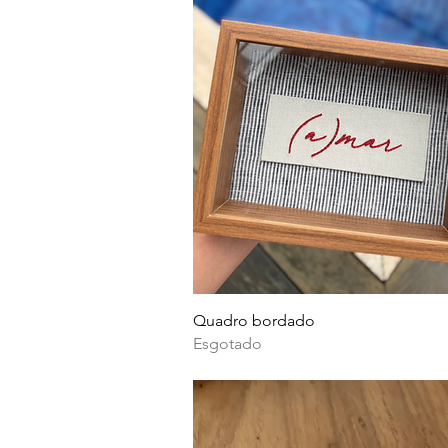
Visualização rápida
Quadro bordado
Esgotado