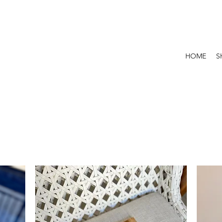
HOME
S