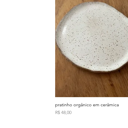
Visualização rápida
pratinho orgânico em cerâmica
Preço
R$ 48,00