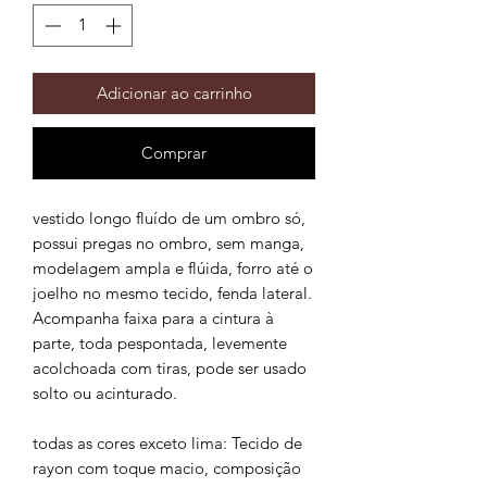
Adicionar ao carrinho
Comprar
vestido longo fluído de um ombro só,
possui pregas no ombro, sem manga,
modelagem ampla e flúida, forro até o
joelho no mesmo tecido, fenda lateral.
Acompanha faixa para a cintura à
parte, toda pespontada, levemente
acolchoada com tiras, pode ser usado
solto ou acinturado.
todas as cores exceto lima: Tecido de
rayon com toque macio, composição