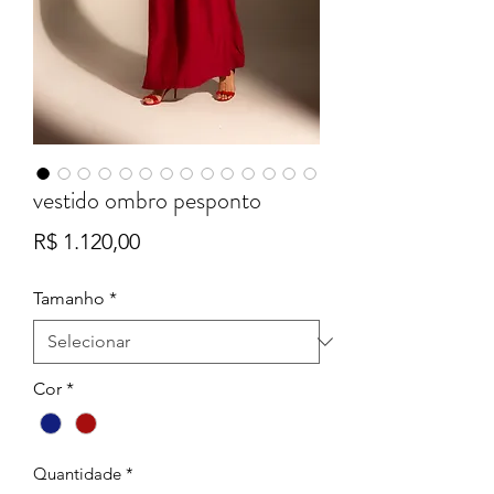
vestido ombro pesponto
Preço
R$ 1.120,00
Tamanho
*
Cor
*
Quantidade
*