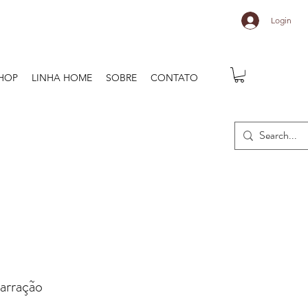
Login
HOP
LINHA HOME
SOBRE
CONTATO
arração