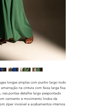
ngas longas amplas com punho largo todo
amarração na cintura com faixa larga fixa
, nas pontas detalhe largo pespontado
com caimento e movimento lindos da
com zíper invisível e acabamentos internos