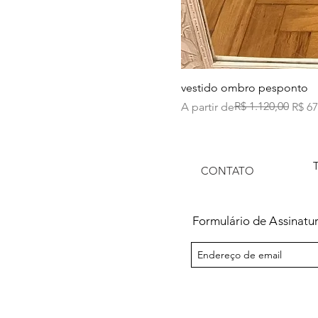
vestido ombro pesponto
Preço normal
Preço promocional
R$ 1.120,00
A partir de
R$ 67
CONTATO
Formulário de
A
ssinatu