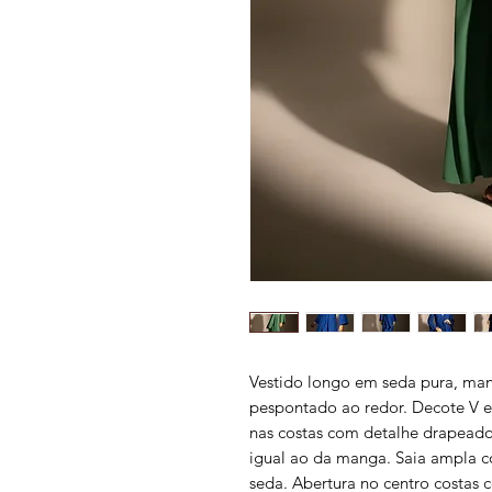
Vestido longo em seda pura, ma
pespontado ao redor. Decote V e 
nas costas com detalhe drapeado
igual ao da manga. Saia ampla 
seda. Abertura no centro costas 