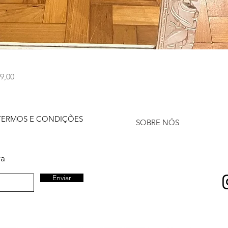
Visualização rápida
9,00
TERMOS E CONDIÇÕES
SOBRE NÓS
ra
Enviar