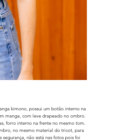
manga kimono, possui um botão interno na
sem manga, com leve drapeado no ombro.
as, forro interno na frente no mesmo tom.
ombro, no mesmo material do tricot, para
 segurança, não está nas fotos pois foi