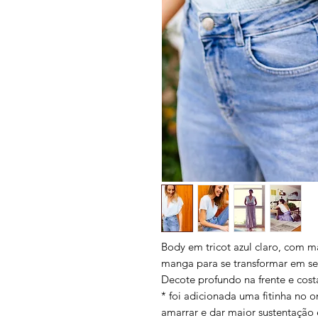
Body em tricot azul claro, com 
manga para se transformar em 
Decote profundo na frente e cost
* foi adicionada uma fitinha no 
amarrar e dar maior sustentação e