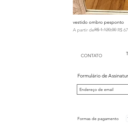
vestido ombro pesponto
Preço normal
Preço promocional
R$ 1.120,00
A partir de
R$ 67
CONTATO
Formulário de
A
ssinatu
Formas de pagamento