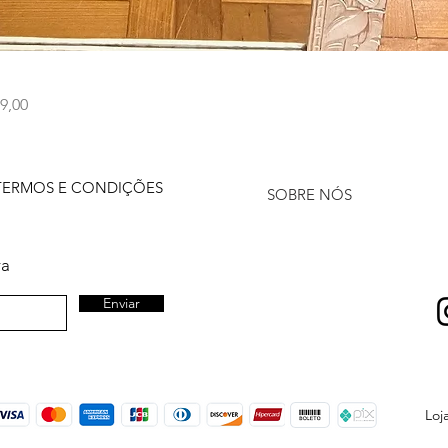
Visualização rápida
9,00
TERMOS E CONDIÇÕES
SOBRE NÓS
ra
Enviar
Loj