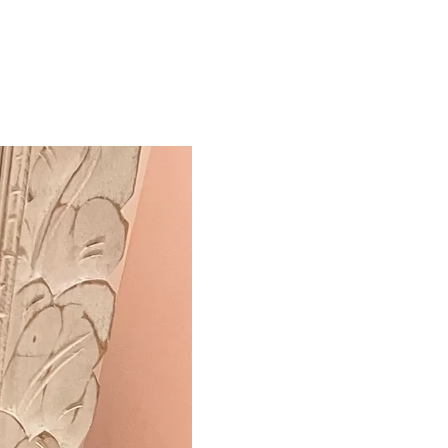
new in