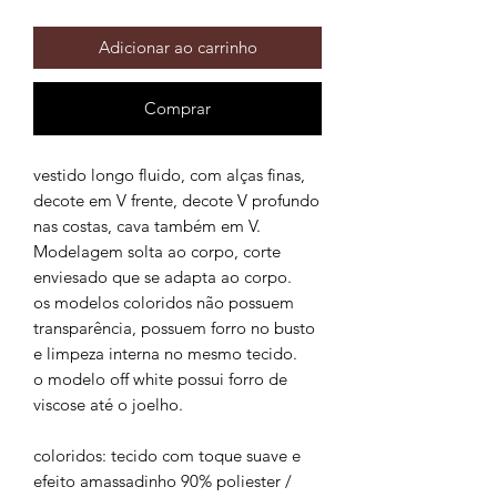
Adicionar ao carrinho
Comprar
vestido longo fluido, com alças finas,
decote em V frente, decote V profundo
nas costas, cava também em V.
Modelagem solta ao corpo, corte
enviesado que se adapta ao corpo.
os modelos coloridos não possuem
transparência, possuem forro no busto
e limpeza interna no mesmo tecido.
o modelo off white possui forro de
viscose até o joelho.
coloridos: tecido com toque suave e
efeito amassadinho 90% poliester /