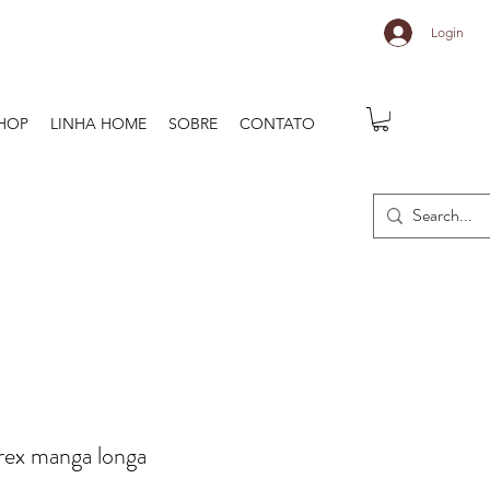
Login
HOP
LINHA HOME
SOBRE
CONTATO
urex manga longa