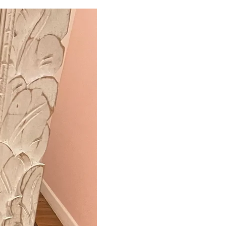
new in